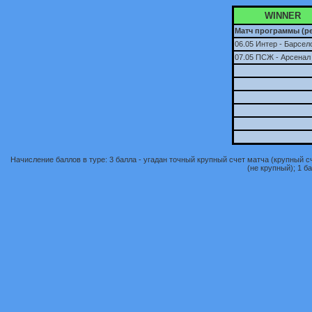
WINNER
Матч программы (ре
06.05 Интер - Барсел
07.05 ПСЖ - Арсенал
Начисление баллов в туре: 3 балла - угадан точный крупный счет матча (крупный сче
(не крупный); 1 ба