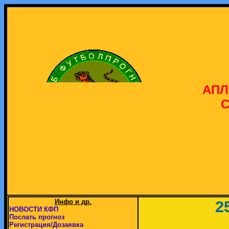
АПЛ
С
Инфо и др.
2
НОВОСТИ КФП
Послать прогноз
Регистрация/Дозаявка