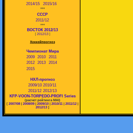
2014/15
2015/16
***
СССР
2011/12
***
ВОСТОК 2012/13
[
2012/13
]
Хоккейпрогноз
Чемпионат Мира
2009
2010
2011
2012
2013
2014
2015
НХЛ-прогноз
2009/10
2010/11
2011/12
2012/13
KFP-VOON-TORPEDO-PROFI Series
(расчет рейтинга MAI)
[
2007/08
|
2008/09
|
2009/10
|
2010/11
|
2011/12
|
2012/13
]