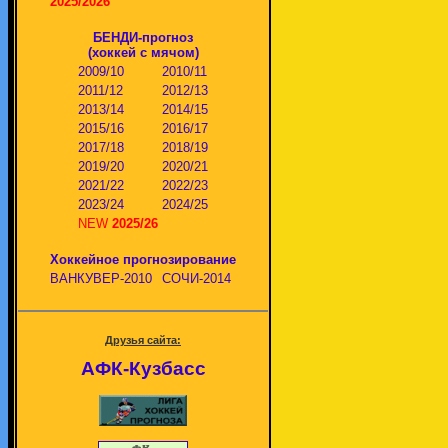
2025/2026
БЕНДИ-прогноз
(хоккей с мячом)
2009/10
2010/11
2011/12
2012/13
2013/14
2014/15
2015/16
2016/17
2017/18
2018/19
2019/20
2020/21
2021/22
2022/23
2023/24
2024/25
NEW
2025/26
Хоккейное прогнозирование
ВАНКУВЕР-2010
СОЧИ-2014
Друзья сайта:
АФК-Кузбасс