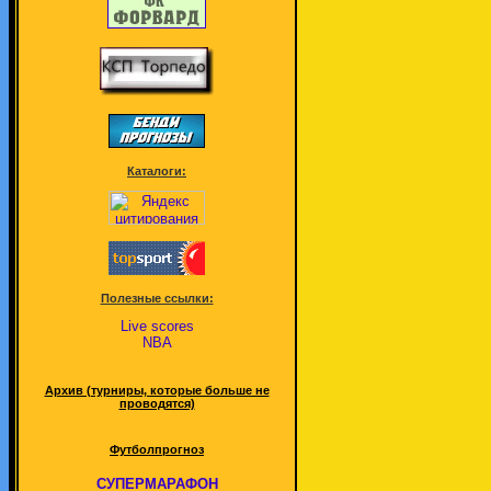
Каталоги:
Полезные ссылки:
Live scores
NBA
Архив (турниры, которые больше не
проводятся)
Футболпрогноз
СУПЕРМАРАФОН