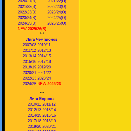
2020/21(В)
2021/22(О)
2021/22(В)
2022/23(О)
2022/23(В)
2023/24(O)
2023/24(В)
2024/25(O)
2024/25(В)
2025/26(О)
NEW
2025/26(В)
***
Лига Чемпионов
2007/08
2010/11
2011/12
2012/13
2013/14
2014/15
2015/16
2017/18
2018/19
2019/20
2020/21
2021/22
2022/23
2023/24
2024/25
NEW
2025/26
***
Лига Европы
2010/11
2011/12
2012/13
2013/14
2014/15
2015/16
2017/18
2018/19
2019/20
2020/21