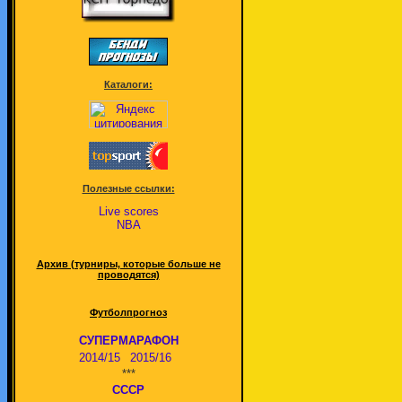
Каталоги:
Полезные ссылки:
Live scores
NBA
Архив (турниры, которые больше не
проводятся)
Футболпрогноз
СУПЕРМАРАФОН
2014/15
2015/16
***
СССР