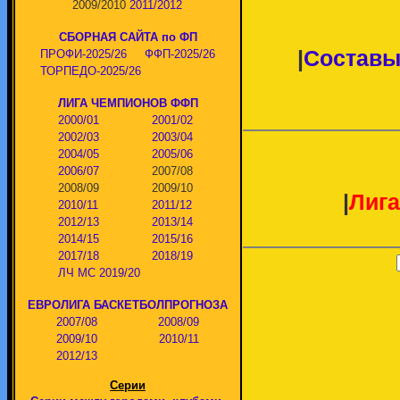
2009/2010
2011/2012
СБОРНАЯ САЙТА по ФП
|
Составы
ПРОФИ-2025/26
ФФП-2025/26
ТОРПЕДО-2025/26
ЛИГА ЧЕМПИОНОВ ФФП
2000/01
2001/02
2002/03
2003/04
2004/05
2005/06
2006/07
2007/08
2008/09
2009/10
|
Лига
2010/11
2011/12
2012/13
2013/14
2014/15
2015/16
2017/18
2018/19
ЛЧ МС 2019/20
ЕВРОЛИГА БАСКЕТБОЛПРОГНОЗА
2007/08
2008/09
2009/10
2010/11
2012/13
Серии