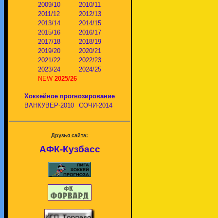
2009/10
2010/11
2011/12
2012/13
2013/14
2014/15
2015/16
2016/17
2017/18
2018/19
2019/20
2020/21
2021/22
2022/23
2023/24
2024/25
NEW
2025/26
Хоккейное прогнозирование
ВАНКУВЕР-2010
СОЧИ-2014
Друзья сайта:
АФК-Кузбасс