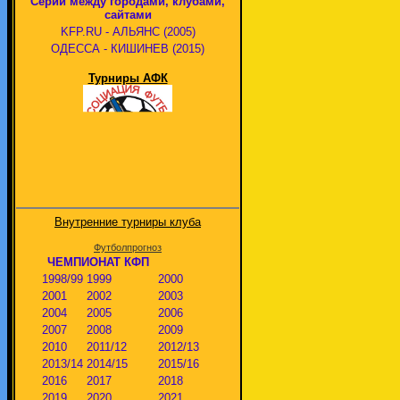
Серии между городами, клубами,
сайтами
KFP.RU - АЛЬЯНС (2005)
ОДЕССА - КИШИНЕВ (2015)
Турниры АФК
Внутренние турниры клуба
Футболпрогноз
ЧЕМПИОНАТ КФП
1998/99
1999
2000
2001
2002
2003
2004
2005
2006
2007
2008
2009
2010
2011/12
2012/13
2013/14
2014/15
2015/16
2016
2017
2018
2019
2020
2021