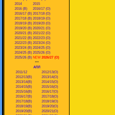
2014
2015
2016 (В)
2016/17 (О)
2016/17 (В)
2017/18 (О)
2017/18 (В)
2018/19 (О)
2018/19 (В)
2019/20 (О)
2019/20 (В)
2020/21 (О)
2020/21 (В)
2021/22 (О)
2021/22 (В)
2022/23 (О)
2022/23 (В)
2023/24 (О)
2023/24 (В)
2024/25 (О)
2024/25 (В)
2025/26 (О)
2025/26 (В)
NEW
2026/27 (О)
***
АПЛ
2011/12
2012/13(О)
2012/13(В)
2013/14(О)
2013/14(В)
2014/15(О)
2014/15(В)
2015/16(О)
2015/16(В)
2016/17(О)
2016/17(В)
2017/18(О)
2017/18(В)
2018/19(О)
2018/19(В)
2019/20(О)
2019/20(В)
2020/21(О)