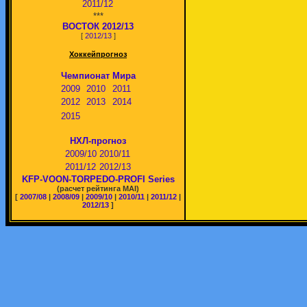
2011/12
***
ВОСТОК 2012/13
[
2012/13
]
Хоккейпрогноз
Чемпионат Мира
2009
2010
2011
2012
2013
2014
2015
НХЛ-прогноз
2009/10
2010/11
2011/12
2012/13
KFP-VOON-TORPEDO-PROFI Series
(расчет рейтинга MAI)
[
2007/08
|
2008/09
|
2009/10
|
2010/11
|
2011/12
|
2012/13
]