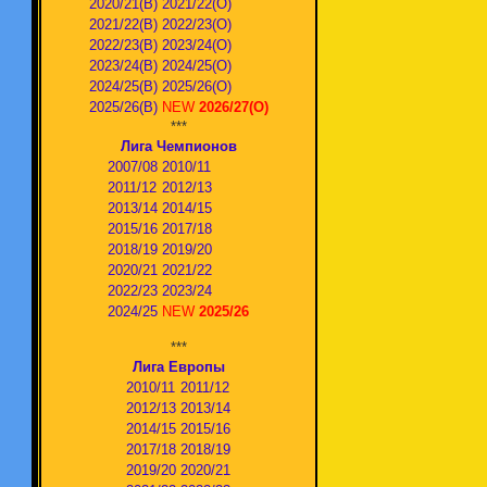
2020/21(В)
2021/22(О)
2021/22(В)
2022/23(О)
2022/23(В)
2023/24(O)
2023/24(В)
2024/25(O)
2024/25(В)
2025/26(О)
2025/26(В)
NEW
2026/27(О)
***
Лига Чемпионов
2007/08
2010/11
2011/12
2012/13
2013/14
2014/15
2015/16
2017/18
2018/19
2019/20
2020/21
2021/22
2022/23
2023/24
2024/25
NEW
2025/26
***
Лига Европы
2010/11
2011/12
2012/13
2013/14
2014/15
2015/16
2017/18
2018/19
2019/20
2020/21