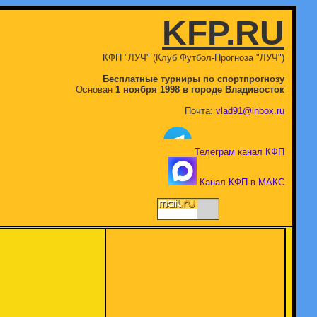
KFP.RU
КФП "ЛУЧ" (Клуб Футбол-Прогноза "ЛУЧ")
Бесплатные турниры по спортпрогнозу
Основан
1 ноября 1998 в городе Владивосток
Почта:
vlad91@inbox.ru
Телеграм канал КФП
Канал КФП в МАКС