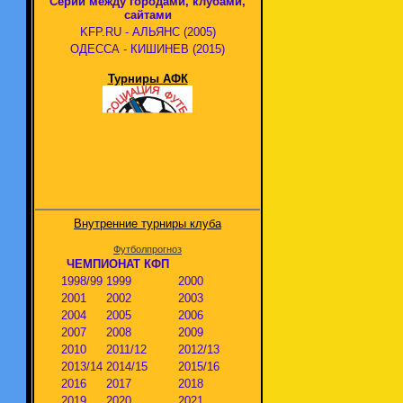
Серии между городами, клубами,
сайтами
KFP.RU - АЛЬЯНС (2005)
ОДЕССА - КИШИНЕВ (2015)
Турниры АФК
Внутренние турниры клуба
Футболпрогноз
ЧЕМПИОНАТ КФП
1998/99
1999
2000
2001
2002
2003
2004
2005
2006
2007
2008
2009
2010
2011/12
2012/13
2013/14
2014/15
2015/16
2016
2017
2018
2019
2020
2021