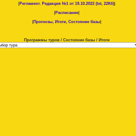
|
Регламент. Редакция №1 от 19.10.2022 (txt, 22Кб)
|
|
Расписание
|
|
Прогнозы, Итоги, Состояние базы
|
Программы туров / Состояние базы / Итоги